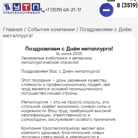
8 (3519
+7 (3519) 48-21-17
Главная
/
События компании
/
Поздравляем с Днём
металлурга!
Поздравляем с Днём металлурга!
16 июля 2025
Уважаемые работники и ветераны
металлургической отрасли!
Поздравляем Вас с Днём металлурга!
Этот праздник – дань уважения мужеству,
стойкости и профессионализму людей, чей
труд является основой промышленного
могущества нашей страны.
Металлургия – это не просто отрасль, это
стальной хребет экономики, символ силы и
надежности. Ваш труд, требующий высокой
квалификации, ответственности и
самоотдачи, заслуживает особого признания.
Компания Уралтеплоприбор желает вам
крепкого здоровья, благополучия, новых
трудовых свершений и уверенности в