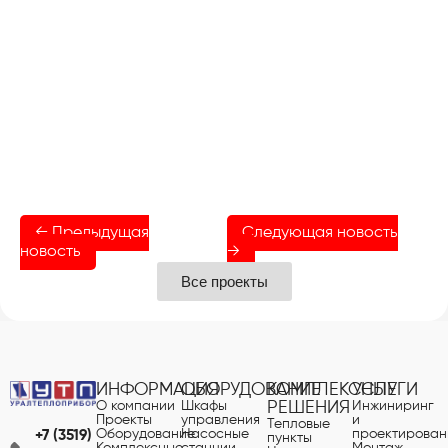
← Предыдущая
Следующая новость
новость
→
Все проекты
ИНФОРМАЦИЯ
ОБОРУДОВАНИЕ
КОМПЛЕКСНЫЕ
УСЛУГИ
О компании
Шкафы
РЕШЕНИЯ
Инжиниринг
Проекты
управления
и
Тепловые
Оборудование
Насосные
проектирован
+7 (3519)
пункты