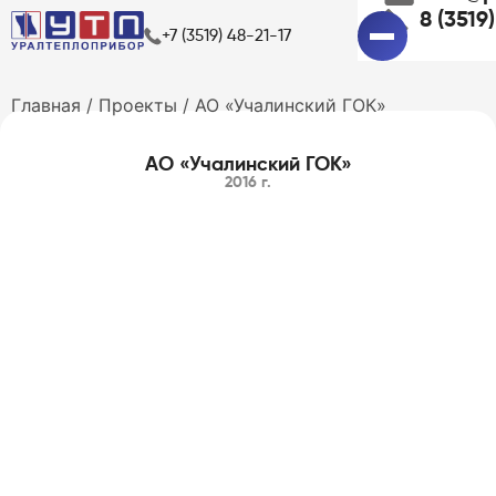
8 (3519
+7 (3519) 48-21-17
Главная
/
Проекты
/
АО «Учалинский ГОК»
АО «Учалинский ГОК»
2016 г.